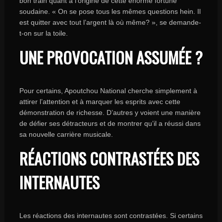
bon train quant à l’origine de cette énorme fortune
soudaine. « On se pose tous les mêmes questions hein. Il
est quitter avec tout l’argent là où même? », se demande-
t-on sur la toile.
UNE PROVOCATION ASSUMÉE ?
Pour certains, Apoutchou National cherche simplement à
attirer l’attention et à marquer les esprits avec cette
démonstration de richesse. D’autres y voient une manière
de défier ses détracteurs et de montrer qu’il a réussi dans
sa nouvelle carrière musicale.
RÉACTIONS CONTRASTÉES DES
INTERNAUTES
Les réactions des internautes sont contrastées. Si certains