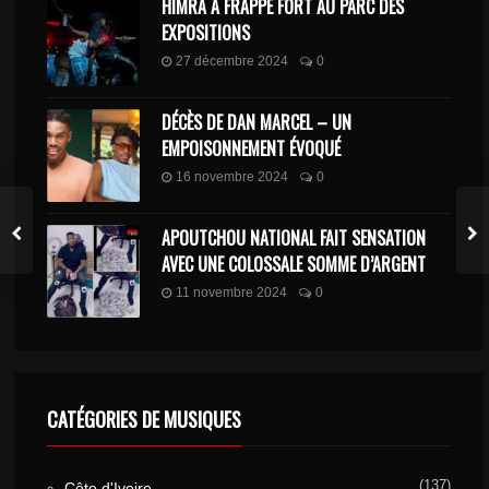
HIMRA A FRAPPÉ FORT AU PARC DES
EXPOSITIONS
27 décembre 2024
0
DÉCÈS DE DAN MARCEL – UN
EMPOISONNEMENT ÉVOQUÉ
16 novembre 2024
0
APOUTCHOU NATIONAL FAIT SENSATION
AVEC UNE COLOSSALE SOMME D’ARGENT
11 novembre 2024
0
CATÉGORIES DE MUSIQUES
(137)
Côte d'Ivoire