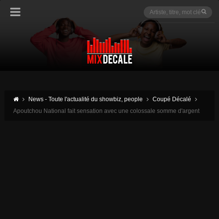
News - Toute l'actualité du showbiz, people
Coupé Décalé
Apoutchou National fait sensation avec une colossale somme d'argent