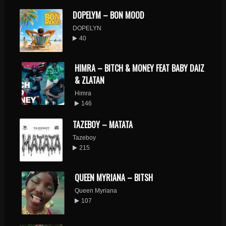
DOPELYM – BON MOOD
DOPELYN
40
HIMRA – BITCH & MONEY FEAT BABY DAIZ
& ZLATAN
Himra
146
TAZEBOY – MATATA
Tazeboy
215
QUEEN MYRIANA – BITSH
Queen Myriana
107