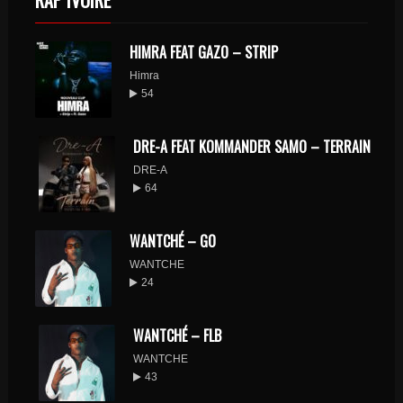
RAP IVOIRE
HIMRA FEAT GAZO – STRIP
Himra
54
DRE-A FEAT KOMMANDER SAMO – TERRAIN
DRE-A
64
WANTCHÉ – GO
WANTCHE
24
WANTCHÉ – FLB
WANTCHE
43