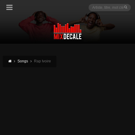
Songs
Rap Ivoire