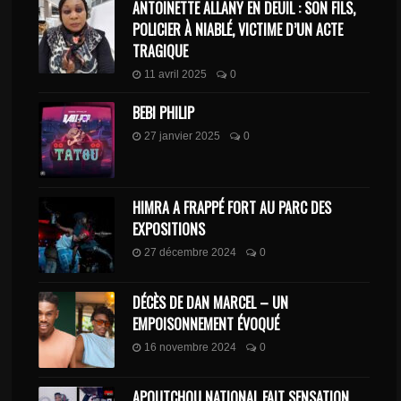
ANTOINETTE ALLANY EN DEUIL : SON FILS,
POLICIER À NIABLÉ, VICTIME D’UN ACTE
TRAGIQUE
11 avril 2025
0
BEBI PHILIP
27 janvier 2025
0
HIMRA A FRAPPÉ FORT AU PARC DES
EXPOSITIONS
27 décembre 2024
0
DÉCÈS DE DAN MARCEL – UN
EMPOISONNEMENT ÉVOQUÉ
16 novembre 2024
0
APOUTCHOU NATIONAL FAIT SENSATION