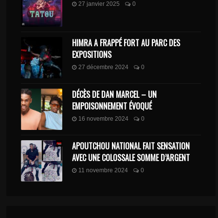
27 janvier 2025
0
HIMRA A FRAPPÉ FORT AU PARC DES
EXPOSITIONS
27 décembre 2024
0
DÉCÈS DE DAN MARCEL – UN
EMPOISONNEMENT ÉVOQUÉ
16 novembre 2024
0
APOUTCHOU NATIONAL FAIT SENSATION
AVEC UNE COLOSSALE SOMME D’ARGENT
11 novembre 2024
0