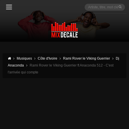
Musiques
Côte d'Ivoire
Rami Rover le Viking Guerrier
Dj
Anaconda
Rami Rover le Viking Guerrier ft Anaconda 512 - C'est
l'arrivée qui compte