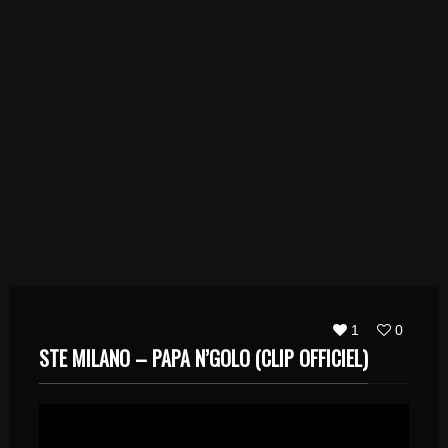
1
0
STE MILANO – PAPA N’GOLO (CLIP OFFICIEL)