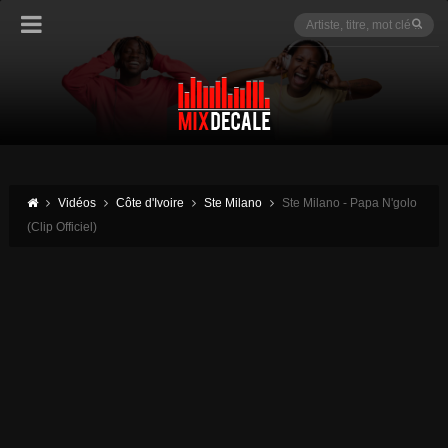
Vidéos
Côte d'Ivoire
Ste Milano
Ste Milano - Papa N'golo
(Clip Officiel)