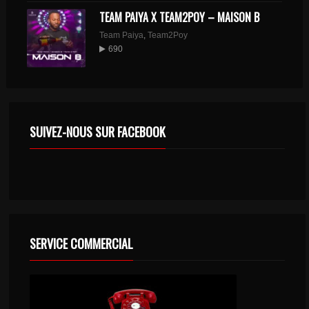
TEAM PAIYA X TEAM2POY – MAISON B
Team Paiya
,
Team2Poy
690
SUIVEZ-NOUS SUR FACEBOOK
SERVICE COMMERCIAL