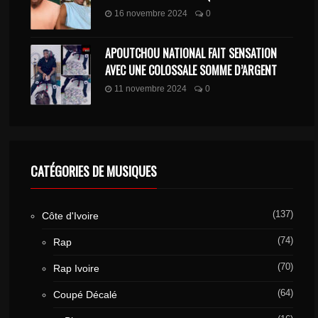
16 novembre 2024
0
APOUTCHOU NATIONAL FAIT SENSATION
AVEC UNE COLOSSALE SOMME D’ARGENT
11 novembre 2024
0
CATÉGORIES DE MUSIQUES
(137)
Côte d'Ivoire
(74)
Rap
(70)
Rap Ivoire
(64)
Coupé Décalé