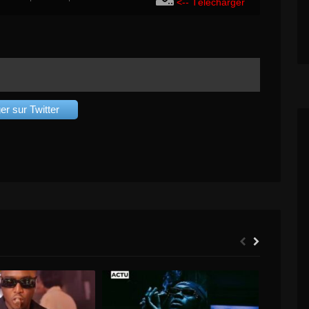
<-- Télécharger
er sur Twitter