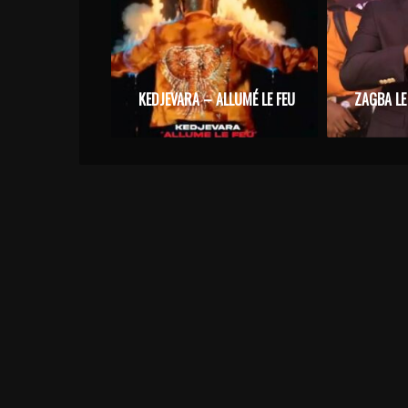
KEDJEVARA – ALLUMÉ LE FEU