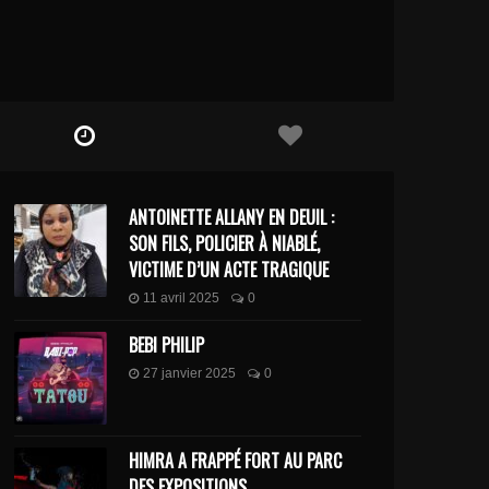
ANTOINETTE ALLANY EN DEUIL :
SON FILS, POLICIER À NIABLÉ,
VICTIME D’UN ACTE TRAGIQUE
11 avril 2025
0
BEBI PHILIP
27 janvier 2025
0
HIMRA A FRAPPÉ FORT AU PARC
DES EXPOSITIONS