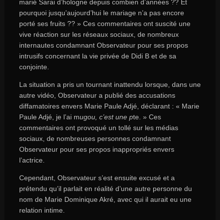
marié Sarai d’hologne depuis combien d’années ?? Et
pourquoi jusqu’aujourd’hui le mariage n’a pas encore
porté ses fruits ?? » Ces commentaires ont suscité une
vive réaction sur les réseaux sociaux, de nombreux
internautes condamnant Observateur pour ses propos
intrusifs concernant la vie privée de Didi B et de sa
conjointe.
La situation a pris un tournant inattendu lorsque, dans une
autre vidéo, Observateur a publié des accusations
diffamatoires envers Marie Paule Adjé, déclarant : « Marie
Paule Adjé, je l’ai m
ugou, c’est une p
te. » Ces
commentaires ont provoqué un tollé sur les médias
sociaux, de nombreuses personnes condamnant
Observateur pour ses propos inappropriés envers
l’actrice.
Cependant, Observateur s’est ensuite excusé et a
prétendu qu’il parlait en réalité d’une autre personne du
nom de Marie Dominique Akré, avec qui il aurait eu une
relation intime.