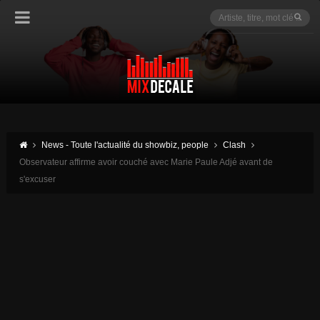
News - Toute l'actualité du showbiz, people
Clash
Observateur affirme avoir couché avec Marie Paule Adjé avant de
s'excuser