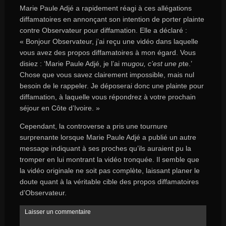
Marie Paule Adjé a rapidement réagi à ces allégations
diffamatoires en annonçant son intention de porter plainte
contre Observateur pour diffamation. Elle a déclaré :
« Bonjour Observateur, j’ai reçu une vidéo dans laquelle
vous avez des propos diffamatoires à mon égard. Vous
disiez : ‘Marie Paule Adjé, je l’ai m
ugou, c’est une p
te.’
Chose que vous savez clairement impossible, mais nul
besoin de le rappeler. Je déposerai donc une plainte pour
diffamation, à laquelle vous répondrez à votre prochain
séjour en Côte d’Ivoire. »
Cependant, la controverse a pris une tournure
surprenante lorsque Marie Paule Adjé a publié un autre
message indiquant à ses proches qu’ils auraient pu la
tromper en lui montrant la vidéo tronquée. Il semble que
la vidéo originale ne soit pas complète, laissant planer le
doute quant à la véritable cible des propos diffamatoires
d’Observateur.
Laisser un commentaire