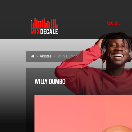
ACCUEIL
Artistes
Willy Dumbo
WILLY DUMBO