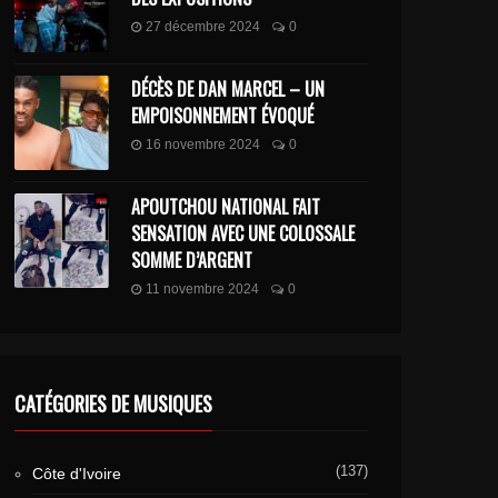
27 décembre 2024
0
DÉCÈS DE DAN MARCEL – UN
EMPOISONNEMENT ÉVOQUÉ
16 novembre 2024
0
APOUTCHOU NATIONAL FAIT
SENSATION AVEC UNE COLOSSALE
SOMME D’ARGENT
11 novembre 2024
0
CATÉGORIES DE MUSIQUES
(137)
Côte d'Ivoire