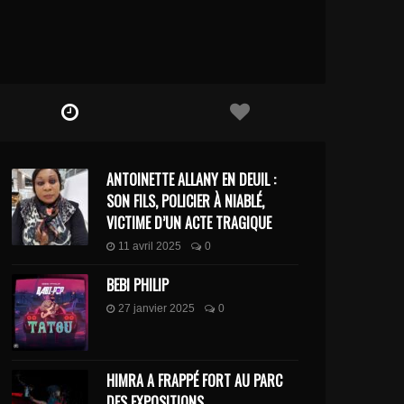
ANTOINETTE ALLANY EN DEUIL :
SON FILS, POLICIER À NIABLÉ,
VICTIME D’UN ACTE TRAGIQUE
11 avril 2025
0
BEBI PHILIP
27 janvier 2025
0
HIMRA A FRAPPÉ FORT AU PARC
DES EXPOSITIONS