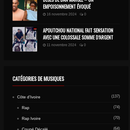
EMPOISONNEMENT ÉVOQUÉ
16 novembre 2024
0
APOUTCHOU NATIONAL FAIT SENSATION
AVEC UNE COLOSSALE SOMME D’ARGENT
11 novembre 2024
0
CATÉGORIES DE MUSIQUES
(137)
Côte d'Ivoire
(74)
Rap
(70)
Rap Ivoire
(64)
Coupé Décalé