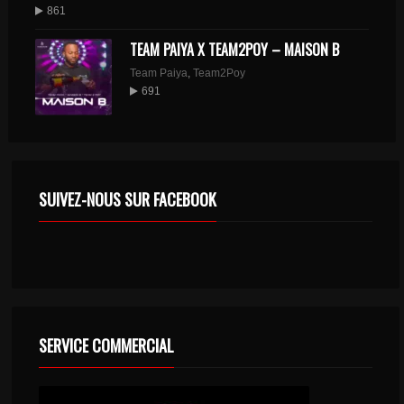
861
TEAM PAIYA X TEAM2POY – MAISON B
Team Paiya
,
Team2Poy
691
SUIVEZ-NOUS SUR FACEBOOK
SERVICE COMMERCIAL