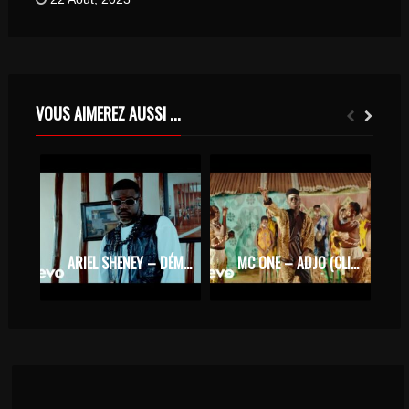
VOUS AIMEREZ AUSSI ...
ARIEL SHENEY – DÉMARRER (CLIP OFFICIEL)
MC ONE – ADJO (CLIP OFFICIEL)