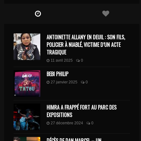
ANTOINETTE ALLANY EN DEUIL : SON FILS,
POLICIER À NIABLÉ, VICTIME D’UN ACTE
TRAGIQUE
11 avril 2025
0
BEBI PHILIP
27 janvier 2025
0
HIMRA A FRAPPÉ FORT AU PARC DES
EXPOSITIONS
27 décembre 2024
0
DÉCÈS DE DAN MARCEL – UN