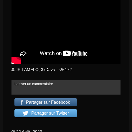
JR LAMELO
,
3xDavs
172
Laisser un commentaire
Partager sur Facebook
Partager sur Twitter
22 Août, 2023