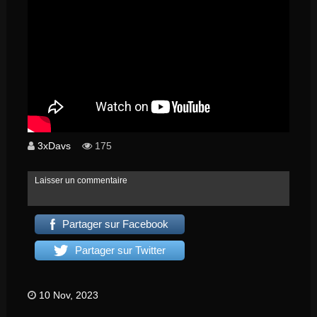
3xDavs
175
Laisser un commentaire
Partager sur Facebook
Partager sur Twitter
10 Nov, 2023