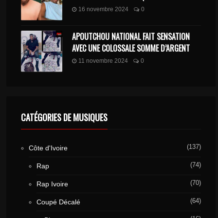
16 novembre 2024
0
APOUTCHOU NATIONAL FAIT SENSATION
AVEC UNE COLOSSALE SOMME D’ARGENT
11 novembre 2024
0
CATÉGORIES DE MUSIQUES
(137)
Côte d'Ivoire
(74)
Rap
(70)
Rap Ivoire
(64)
Coupé Décalé