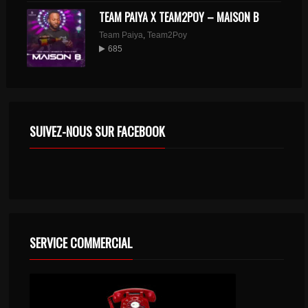
TEAM PAIYA X TEAM2POY – MAISON B
Team Paiya
,
Team2Poy
685
SUIVEZ-NOUS SUR FACEBOOK
SERVICE COMMERCIAL