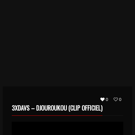
0
0
3XDAVS – DJOUROUKOU (CLIP OFFICIEL)