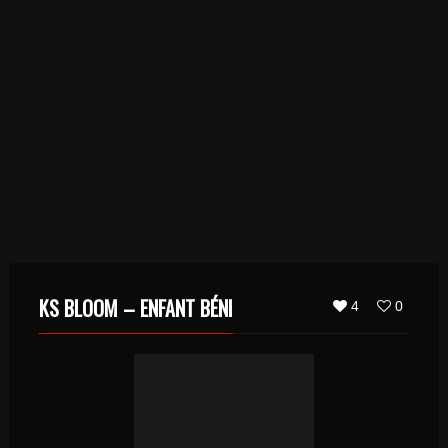
KS BLOOM – ENFANT BÉNI
4
0