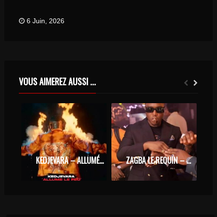
6 Juin, 2026
VOUS AIMEREZ AUSSI ...
KEDJEVARA – ALLUMÉ LE FEU
ZAGBA LE REQUIN – PRODADA ACTE 1 FEAT. MG MONTANA