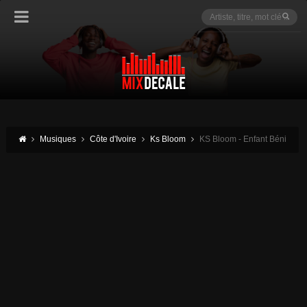
Musiques
Côte d'Ivoire
Ks Bloom
KS Bloom - Enfant Béni