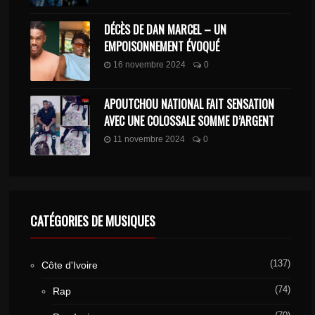
DÉCÈS DE DAN MARCEL – UN
EMPOISONNEMENT ÉVOQUÉ
16 novembre 2024
0
APOUTCHOU NATIONAL FAIT SENSATION
AVEC UNE COLOSSALE SOMME D’ARGENT
11 novembre 2024
0
CATÉGORIES DE MUSIQUES
(137)
Côte d'Ivoire
(74)
Rap