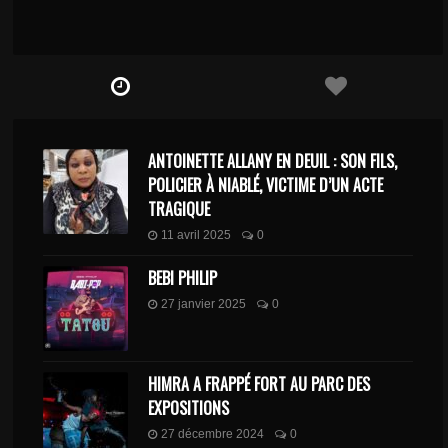
ANTOINETTE ALLANY EN DEUIL : SON FILS,
POLICIER À NIABLÉ, VICTIME D’UN ACTE
TRAGIQUE
11 avril 2025
0
BEBI PHILIP
27 janvier 2025
0
HIMRA A FRAPPÉ FORT AU PARC DES
EXPOSITIONS
27 décembre 2024
0