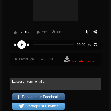
Ks Bloom
201
60
00:00
Enfant Béni | 03:48 | 5.23 Mo
<-- Télécharger
Laisser un commentaire
Partager sur Facebook
Partager sur Twitter